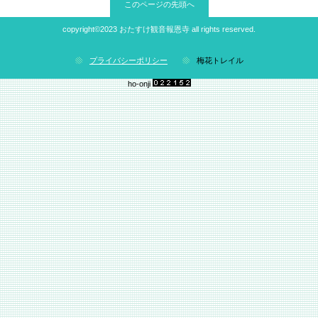
このページの先頭へ
copyright©2023 おたすけ観音報恩寺 all rights reserved.
プライバシーポリシー
梅花トレイル
ho-onji