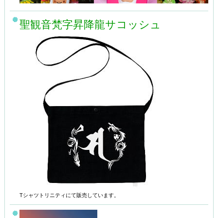
聖観音梵字昇降龍サコッシュ
Tシャツトリニティにて販売しています。