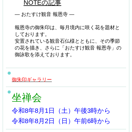
NOTEの記事
― おたすけ観音 報恩寺 ―
報恩寺の御朱印は、毎月境内に咲く花を題材と
しております。
安置されている観音石仏様とともに、その季節
の花を描き、さらに「おたすけ観音 報恩寺」の
御詠歌を添えております。
御朱印ギャラリー
坐禅会
令和8年8月1日（土）午後3時から
令和8年8月2日（日）午前6時から