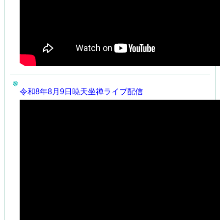
令和8年8月
9
日暁天坐禅ライブ配信