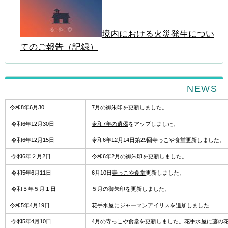
境内における火災発生につい
てのご報告（記録）
NEWS
令和8年6月30
7月の御朱印を更新しました。
令和6年12月30日
令和7年の遺偈
をアップしました。
令和6年12月15日
令和6年12月14日
第29回寺っこや食堂
更新しました。
令和6年２月2日
令和6年2月の御朱印を更新しました。
令和5年6月11日
6月10日
寺っこや食堂
更新しました。
令和５年５月１日
５月の御朱印を更新しました。
令和5年4月19日
花手水屋にジャーマンアイリスを追加しました
令和5年4月10日
4月の寺っこや食堂を更新しました。花手水屋に藤の