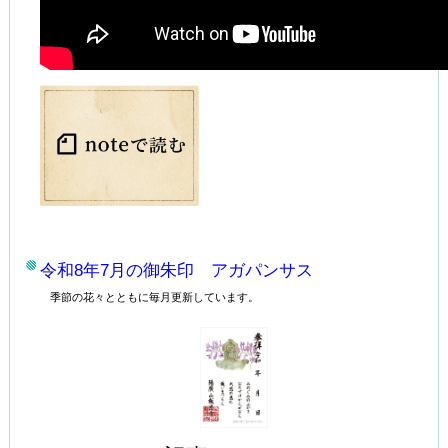
令和8年7月の
御朱印 アガパンサス
季節の花々とともに毎月更新しています。